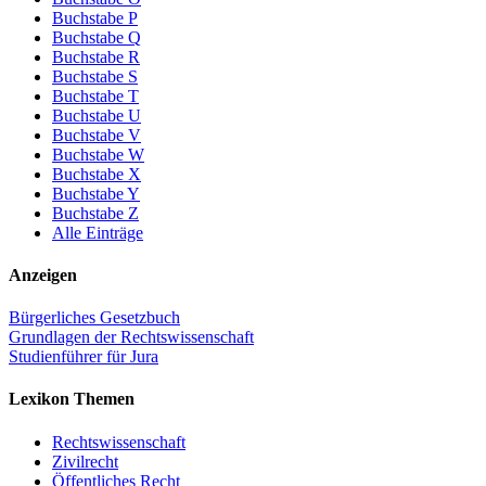
Buchstabe P
Buchstabe Q
Buchstabe R
Buchstabe S
Buchstabe T
Buchstabe U
Buchstabe V
Buchstabe W
Buchstabe X
Buchstabe Y
Buchstabe Z
Alle Einträge
Anzeigen
Bürgerliches Gesetzbuch
Grundlagen der Rechtswissenschaft
Studienführer für Jura
Lexikon Themen
Rechtswissenschaft
Zivilrecht
Öffentliches Recht