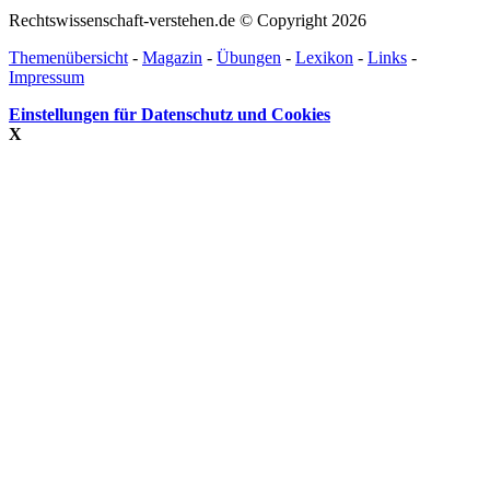
Rechtswissenschaft-verstehen.de © Copyright 2026
Themenübersicht
-
Magazin
-
Übungen
-
Lexikon
-
Links
-
Impressum
Einstellungen für Datenschutz und Cookies
X