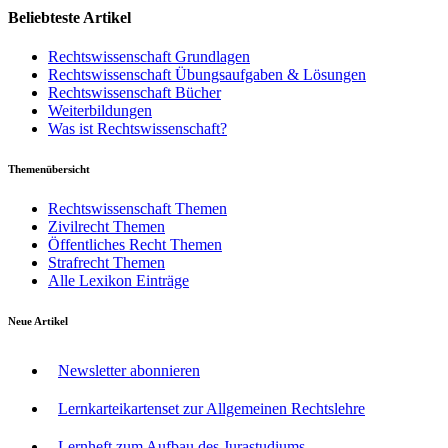
Beliebteste Artikel
Rechtswissenschaft Grundlagen
Rechtswissenschaft Übungsaufgaben & Lösungen
Rechtswissenschaft Bücher
Weiterbildungen
Was ist Rechtswissenschaft?
Themenübersicht
Rechtswissenschaft Themen
Zivilrecht Themen
Öffentliches Recht Themen
Strafrecht Themen
Alle Lexikon Einträge
Neue Artikel
Newsletter abonnieren
Lernkarteikartenset zur Allgemeinen Rechtslehre
Lernheft zum Aufbau des Jurastudiums