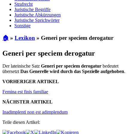
Strafrecht
Juristische Begriffe
Juristische Abkürzungen
Juristische Sprichwörter
Sonstige
🏠
»
Lexikon
»
Generi per speciem derogatur
Generi per speciem derogatur
Der lateinische Satz
Generi per speciem derogatur
bedeutet
übersetzt
Das Generelle wird durch das Spezielle aufgehoben
.
VORHERIGER ARTIKEL
Femina est finis familiae
NÄCHSTER ARTIKEL
Inadimplenti non est adimplendum
Teile diesen Artikel: