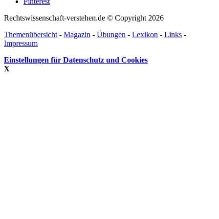
Pinterest
Rechtswissenschaft-verstehen.de © Copyright 2026
Themenübersicht
-
Magazin
-
Übungen
-
Lexikon
-
Links
-
Impressum
Einstellungen für Datenschutz und Cookies
X