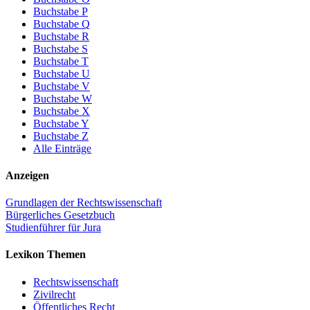
Buchstabe P
Buchstabe Q
Buchstabe R
Buchstabe S
Buchstabe T
Buchstabe U
Buchstabe V
Buchstabe W
Buchstabe X
Buchstabe Y
Buchstabe Z
Alle Einträge
Anzeigen
Grundlagen der Rechtswissenschaft
Bürgerliches Gesetzbuch
Studienführer für Jura
Lexikon Themen
Rechtswissenschaft
Zivilrecht
Öffentliches Recht