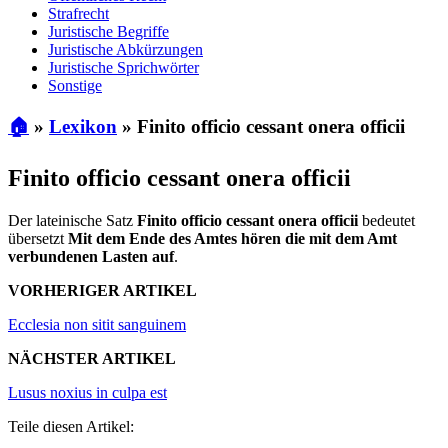
Strafrecht
Juristische Begriffe
Juristische Abkürzungen
Juristische Sprichwörter
Sonstige
🏠
»
Lexikon
»
Finito officio cessant onera officii
Finito officio cessant onera officii
Der lateinische Satz
Finito officio cessant onera officii
bedeutet
übersetzt
Mit dem Ende des Amtes hören die mit dem Amt
verbundenen Lasten auf
.
VORHERIGER ARTIKEL
Ecclesia non sitit sanguinem
NÄCHSTER ARTIKEL
Lusus noxius in culpa est
Teile diesen Artikel: