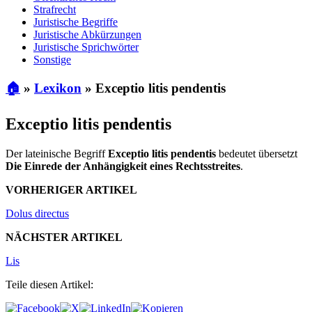
Strafrecht
Juristische Begriffe
Juristische Abkürzungen
Juristische Sprichwörter
Sonstige
🏠
»
Lexikon
»
Exceptio litis pendentis
Exceptio litis pendentis
Der lateinische Begriff
Exceptio litis pendentis
bedeutet übersetzt
Die Einrede der Anhängigkeit eines Rechtsstreites
.
VORHERIGER ARTIKEL
Dolus directus
NÄCHSTER ARTIKEL
Lis
Teile diesen Artikel: