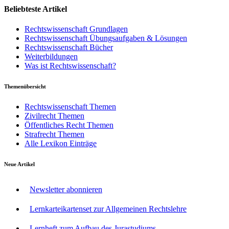
Beliebteste Artikel
Rechtswissenschaft Grundlagen
Rechtswissenschaft Übungsaufgaben & Lösungen
Rechtswissenschaft Bücher
Weiterbildungen
Was ist Rechtswissenschaft?
Themenübersicht
Rechtswissenschaft Themen
Zivilrecht Themen
Öffentliches Recht Themen
Strafrecht Themen
Alle Lexikon Einträge
Neue Artikel
Newsletter abonnieren
Lernkarteikartenset zur Allgemeinen Rechtslehre
Lernheft zum Aufbau des Jurastudiums