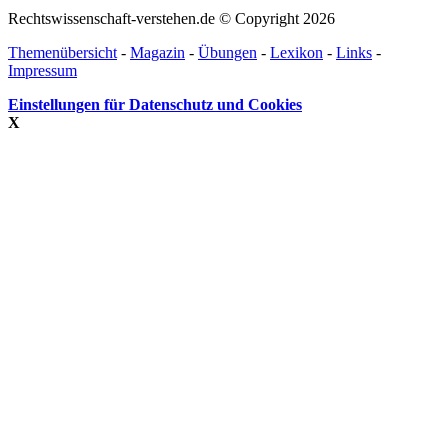
Rechtswissenschaft-verstehen.de © Copyright 2026
Themenübersicht
-
Magazin
-
Übungen
-
Lexikon
-
Links
-
Impressum
Einstellungen für Datenschutz und Cookies
X