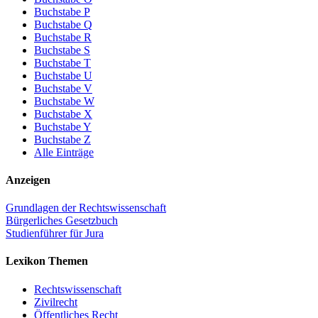
Buchstabe P
Buchstabe Q
Buchstabe R
Buchstabe S
Buchstabe T
Buchstabe U
Buchstabe V
Buchstabe W
Buchstabe X
Buchstabe Y
Buchstabe Z
Alle Einträge
Anzeigen
Grundlagen der Rechtswissenschaft
Bürgerliches Gesetzbuch
Studienführer für Jura
Lexikon Themen
Rechtswissenschaft
Zivilrecht
Öffentliches Recht