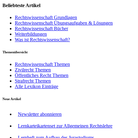
Beliebteste Artikel
Rechtswissenschaft Grundlagen
Rechtswissenschaft Übungsaufgaben & Lösungen
Rechtswissenschaft Bücher
Weiterbildungen
Was ist Rechtswissenschaft?
Themenübersicht
Rechtswissenschaft Themen
Zivilrecht Themen
Öffentliches Recht Themen
Strafrecht Themen
Alle Lexikon Einträge
Neue Artikel
Newsletter abonnieren
Lernkarteikartenset zur Allgemeinen Rechtslehre
Lernheft zum Aufbau des Jurastudiums