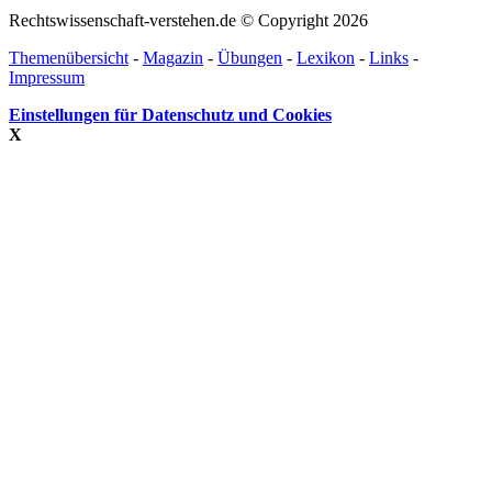
Rechtswissenschaft-verstehen.de © Copyright 2026
Themenübersicht
-
Magazin
-
Übungen
-
Lexikon
-
Links
-
Impressum
Einstellungen für Datenschutz und Cookies
X