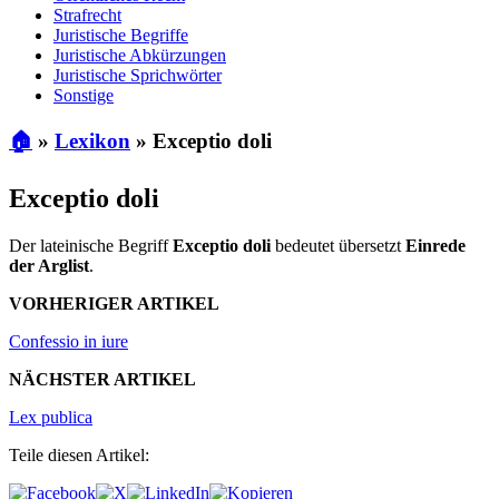
Strafrecht
Juristische Begriffe
Juristische Abkürzungen
Juristische Sprichwörter
Sonstige
🏠
»
Lexikon
»
Exceptio doli
Exceptio doli
Der lateinische Begriff
Exceptio doli
bedeutet übersetzt
Einrede
der Arglist
.
VORHERIGER ARTIKEL
Confessio in iure
NÄCHSTER ARTIKEL
Lex publica
Teile diesen Artikel: