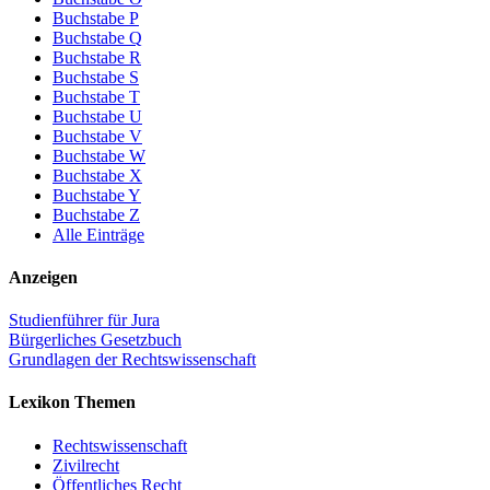
Buchstabe P
Buchstabe Q
Buchstabe R
Buchstabe S
Buchstabe T
Buchstabe U
Buchstabe V
Buchstabe W
Buchstabe X
Buchstabe Y
Buchstabe Z
Alle Einträge
Anzeigen
Studienführer für Jura
Bürgerliches Gesetzbuch
Grundlagen der Rechtswissenschaft
Lexikon Themen
Rechtswissenschaft
Zivilrecht
Öffentliches Recht