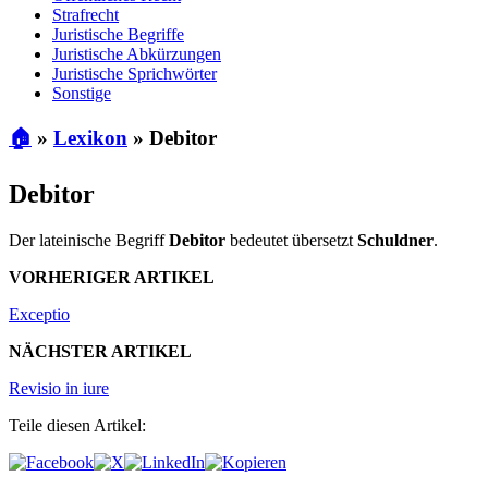
Strafrecht
Juristische Begriffe
Juristische Abkürzungen
Juristische Sprichwörter
Sonstige
🏠
»
Lexikon
»
Debitor
Debitor
Der lateinische Begriff
Debitor
bedeutet übersetzt
Schuldner
.
VORHERIGER ARTIKEL
Exceptio
NÄCHSTER ARTIKEL
Revisio in iure
Teile diesen Artikel: