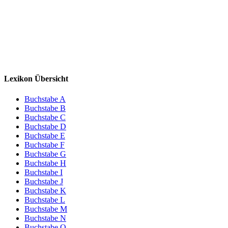
Lexikon Übersicht
Buchstabe A
Buchstabe B
Buchstabe C
Buchstabe D
Buchstabe E
Buchstabe F
Buchstabe G
Buchstabe H
Buchstabe I
Buchstabe J
Buchstabe K
Buchstabe L
Buchstabe M
Buchstabe N
Buchstabe O