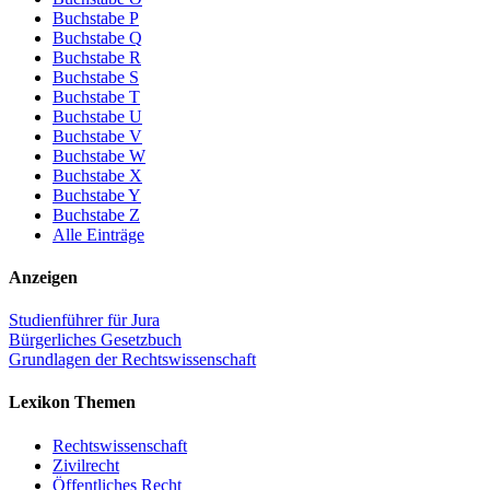
Buchstabe P
Buchstabe Q
Buchstabe R
Buchstabe S
Buchstabe T
Buchstabe U
Buchstabe V
Buchstabe W
Buchstabe X
Buchstabe Y
Buchstabe Z
Alle Einträge
Anzeigen
Studienführer für Jura
Bürgerliches Gesetzbuch
Grundlagen der Rechtswissenschaft
Lexikon Themen
Rechtswissenschaft
Zivilrecht
Öffentliches Recht