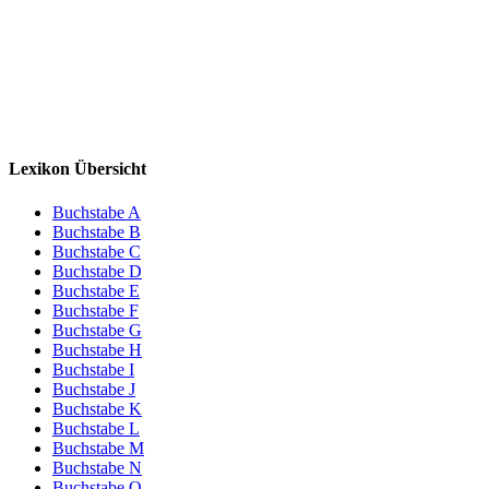
Lexikon Übersicht
Buchstabe A
Buchstabe B
Buchstabe C
Buchstabe D
Buchstabe E
Buchstabe F
Buchstabe G
Buchstabe H
Buchstabe I
Buchstabe J
Buchstabe K
Buchstabe L
Buchstabe M
Buchstabe N
Buchstabe O