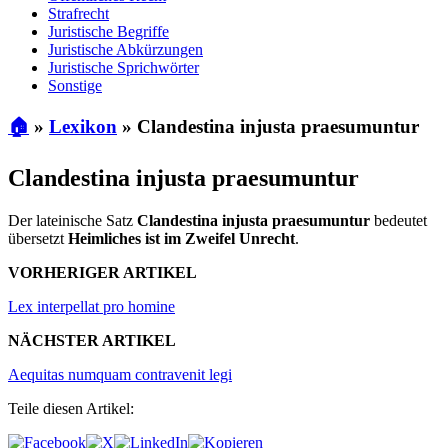
Strafrecht
Juristische Begriffe
Juristische Abkürzungen
Juristische Sprichwörter
Sonstige
🏠
»
Lexikon
»
Clandestina injusta praesumuntur
Clandestina injusta praesumuntur
Der lateinische Satz
Clandestina injusta praesumuntur
bedeutet
übersetzt
Heimliches ist im Zweifel Unrecht
.
VORHERIGER ARTIKEL
Lex interpellat pro homine
NÄCHSTER ARTIKEL
Aequitas numquam contravenit legi
Teile diesen Artikel: