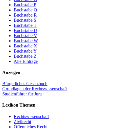
Buchstabe P
Buchstabe Q
Buchstabe R
Buchstabe S
Buchstabe T
Buchstabe U
Buchstabe V
Buchstabe W
Buchstabe X
Buchstabe Y
Buchstabe Z
Alle Einträge
Anzeigen
Bürgerliches Gesetzbuch
Grundlagen der Rechtswissenschaft
Studienführer für Jura
Lexikon Themen
Rechtswissenschaft
Zivilrecht
Öffentliches Recht