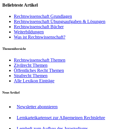
Beliebteste Artikel
Rechtswissenschaft Grundlagen
Rechtswissenschaft Übungsaufgaben & Lösungen
Rechtswissenschaft Bücher
Weiterbildungen
Was ist Rechtswissenschaft?
Themenübersicht
Rechtswissenschaft Themen
Zivilrecht Themen
Öffentliches Recht Themen
Strafrecht Themen
Alle Lexikon Einträge
Neue Artikel
Newsletter abonnieren
Lernkarteikartenset zur Allgemeinen Rechtslehre
Lernheft zum Aufbau des Jurastudiums