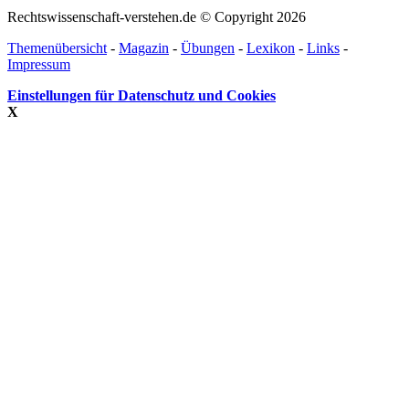
Rechtswissenschaft-verstehen.de © Copyright 2026
Themenübersicht
-
Magazin
-
Übungen
-
Lexikon
-
Links
-
Impressum
Einstellungen für Datenschutz und Cookies
X