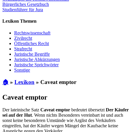
Bürgerliches Gesetzbuch
Studienführer für Jura
Lexikon Themen
Rechtswissenschaft
Zivilrecht
Öffentliches Recht
Strafrecht
Juristische Begriffe
Juristische Abkürzungen
Juristische Sprichwörter
Sonstige
🏠
»
Lexikon
»
Caveat emptor
Caveat emptor
Der lateinische Satz
Caveat emptor
bedeutet übersetzt
Der Käufer
sei auf der Hut
. Wenn nichts Besonderes vereinbart ist und auch
sonst keine besonderen Umstände wie Arglist des Verkäufers
eingreifen, hat der Käufer wegen Mängel der Kaufsache keine
Ansprüche gegen den Verkäufer.