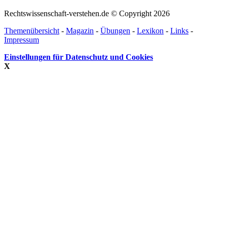
Rechtswissenschaft-verstehen.de © Copyright 2026
Themenübersicht
-
Magazin
-
Übungen
-
Lexikon
-
Links
-
Impressum
Einstellungen für Datenschutz und Cookies
X