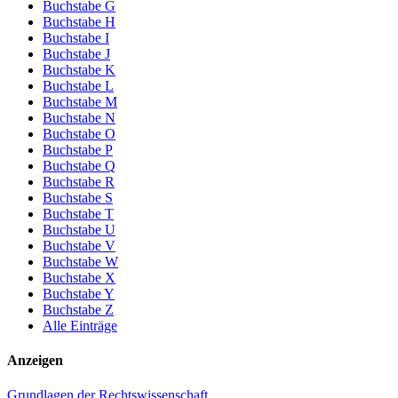
Buchstabe G
Buchstabe H
Buchstabe I
Buchstabe J
Buchstabe K
Buchstabe L
Buchstabe M
Buchstabe N
Buchstabe O
Buchstabe P
Buchstabe Q
Buchstabe R
Buchstabe S
Buchstabe T
Buchstabe U
Buchstabe V
Buchstabe W
Buchstabe X
Buchstabe Y
Buchstabe Z
Alle Einträge
Anzeigen
Grundlagen der Rechtswissenschaft