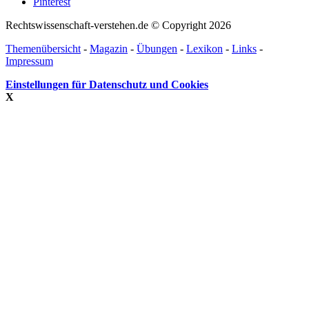
Pinterest
Rechtswissenschaft-verstehen.de © Copyright 2026
Themenübersicht
-
Magazin
-
Übungen
-
Lexikon
-
Links
-
Impressum
Einstellungen für Datenschutz und Cookies
X