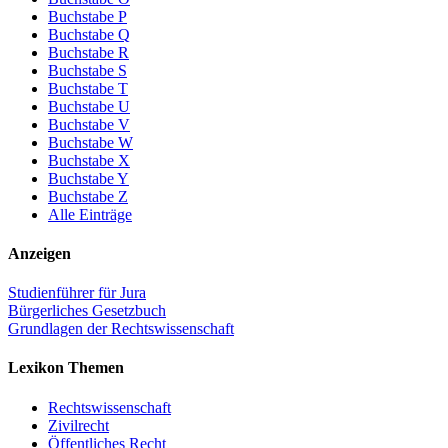
Buchstabe P
Buchstabe Q
Buchstabe R
Buchstabe S
Buchstabe T
Buchstabe U
Buchstabe V
Buchstabe W
Buchstabe X
Buchstabe Y
Buchstabe Z
Alle Einträge
Anzeigen
Studienführer für Jura
Bürgerliches Gesetzbuch
Grundlagen der Rechtswissenschaft
Lexikon Themen
Rechtswissenschaft
Zivilrecht
Öffentliches Recht