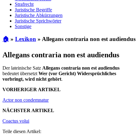
Strafrecht
Juristische Begriffe
Juristische Abkürzungen
Juristische Sprichwörter
Sonstige
🏠
»
Lexikon
»
Allegans contraria non est audiendus
Allegans contraria non est audiendus
Der lateinische Satz
Allegans contraria non est audiendus
bedeutet übersetzt
Wer (vor Gericht) Widersprüchliches
vorbringt, wird nicht gehört
.
VORHERIGER ARTIKEL
Actor non condemnatur
NÄCHSTER ARTIKEL
Coactus volui
Teile diesen Artikel: