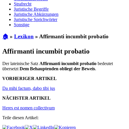
Strafrecht
Juristische Begriffe
Juristische Abkürzungen
Juristische Sprichwörter
Sonstige
🏠
»
Lexikon
»
Affirmanti incumbit probatio
Affirmanti incumbit probatio
Der lateinische Satz
Affirmanti incumbit probatio
bedeutet
übersetzt
Dem Behauptenden obliegt der Beweis
.
VORHERIGER ARTIKEL
Da mihi factum, dabo tibi jus
NÄCHSTER ARTIKEL
Heres est nomen collectivum
Teile diesen Artikel: