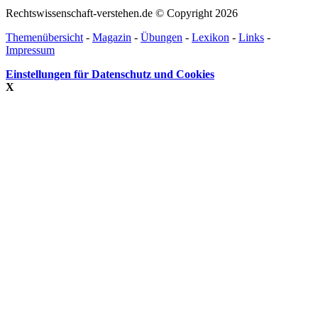
Rechtswissenschaft-verstehen.de © Copyright 2026
Themenübersicht
-
Magazin
-
Übungen
-
Lexikon
-
Links
-
Impressum
Einstellungen für Datenschutz und Cookies
X