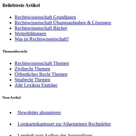
Beliebteste Artikel
Rechtswissenschaft Grundlagen
Rechtswissenschaft Übungsaufgaben & Lösungen
Rechtswissenschaft Bücher
Weiterbildungen
Was ist Rechtswissenschaft?
Themenübersicht
Rechtswissenschaft Themen
Zivilrecht Themen
Öffentliches Recht Themen
Strafrecht Themen
Alle Lexikon Einträge
Neue Artikel
Newsletter abonnieren
Lernkarteikartenset zur Allgemeinen Rechtslehre
Lernheft zum Aufbau des Jurastudiums