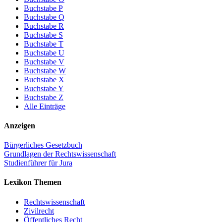
Buchstabe P
Buchstabe Q
Buchstabe R
Buchstabe S
Buchstabe T
Buchstabe U
Buchstabe V
Buchstabe W
Buchstabe X
Buchstabe Y
Buchstabe Z
Alle Einträge
Anzeigen
Bürgerliches Gesetzbuch
Grundlagen der Rechtswissenschaft
Studienführer für Jura
Lexikon Themen
Rechtswissenschaft
Zivilrecht
Öffentliches Recht