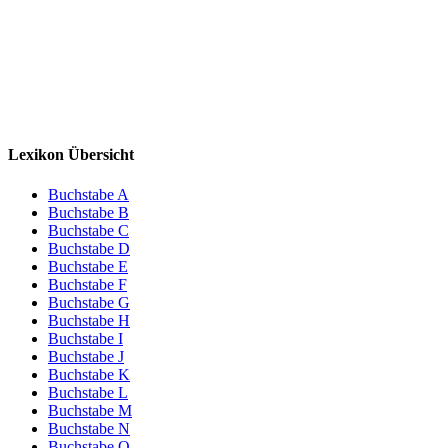
Lexikon Übersicht
Buchstabe A
Buchstabe B
Buchstabe C
Buchstabe D
Buchstabe E
Buchstabe F
Buchstabe G
Buchstabe H
Buchstabe I
Buchstabe J
Buchstabe K
Buchstabe L
Buchstabe M
Buchstabe N
Buchstabe O