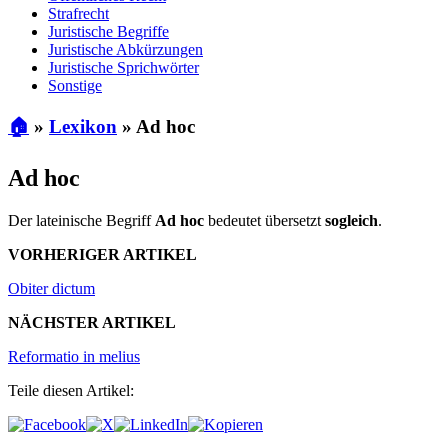
Strafrecht
Juristische Begriffe
Juristische Abkürzungen
Juristische Sprichwörter
Sonstige
🏠
»
Lexikon
»
Ad hoc
Ad hoc
Der lateinische Begriff
Ad hoc
bedeutet übersetzt
sogleich
.
VORHERIGER ARTIKEL
Obiter dictum
NÄCHSTER ARTIKEL
Reformatio in melius
Teile diesen Artikel: