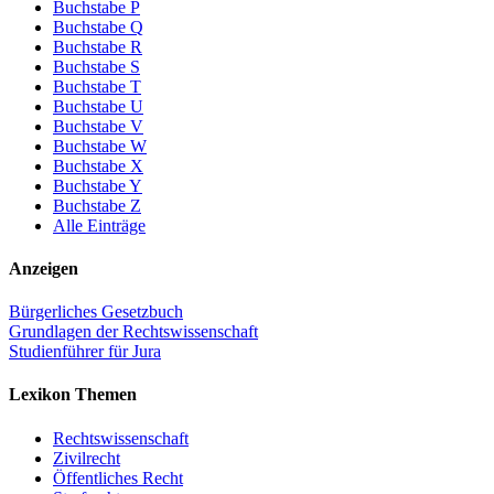
Buchstabe P
Buchstabe Q
Buchstabe R
Buchstabe S
Buchstabe T
Buchstabe U
Buchstabe V
Buchstabe W
Buchstabe X
Buchstabe Y
Buchstabe Z
Alle Einträge
Anzeigen
Bürgerliches Gesetzbuch
Grundlagen der Rechtswissenschaft
Studienführer für Jura
Lexikon Themen
Rechtswissenschaft
Zivilrecht
Öffentliches Recht