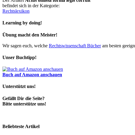
Der Artikel
Actus omissa forma legis corruit
befindet sich in der Kategorie:
Rechtslexikon
Learning by doing!
Übung macht den Meister!
Wir sagen euch, welche
Rechtswissenschaft Bücher
am besten geeigne
Unser Buchtipp!
Buch auf Amazon anschauen
Unterstützt uns!
Gefällt Dir die Seite?
Bitte unterstütze uns!
Beliebteste Artikel