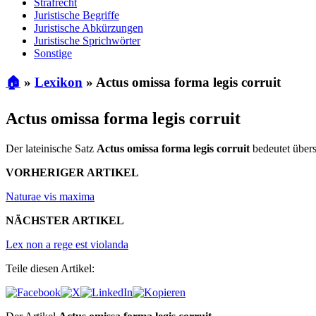
Strafrecht
Juristische Begriffe
Juristische Abkürzungen
Juristische Sprichwörter
Sonstige
🏠
»
Lexikon
»
Actus omissa forma legis corruit
Actus omissa forma legis corruit
Der lateinische Satz
Actus omissa forma legis corruit
bedeutet über
VORHERIGER ARTIKEL
Naturae vis maxima
NÄCHSTER ARTIKEL
Lex non a rege est violanda
Teile diesen Artikel: