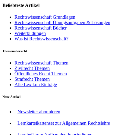
Beliebteste Artikel
Rechtswissenschaft Grundlagen
Rechtswissenschaft Übungsaufgaben & Lösungen
Rechtswissenschaft Bücher
Weiterbildungen
Was ist Rechtswissenschaft?
Themenübersicht
Rechtswissenschaft Themen
Zivilrecht Themen
Öffentliches Recht Themen
Strafrecht Themen
Alle Lexikon Einträge
Neue Artikel
Newsletter abonnieren
Lernkarteikartenset zur Allgemeinen Rechtslehre
Lernheft zum Aufbau des Jurastudiums