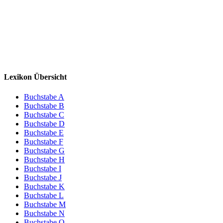
Lexikon Übersicht
Buchstabe A
Buchstabe B
Buchstabe C
Buchstabe D
Buchstabe E
Buchstabe F
Buchstabe G
Buchstabe H
Buchstabe I
Buchstabe J
Buchstabe K
Buchstabe L
Buchstabe M
Buchstabe N
Buchstabe O