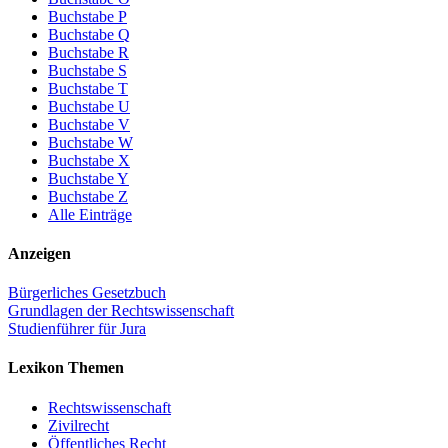
Buchstabe P
Buchstabe Q
Buchstabe R
Buchstabe S
Buchstabe T
Buchstabe U
Buchstabe V
Buchstabe W
Buchstabe X
Buchstabe Y
Buchstabe Z
Alle Einträge
Anzeigen
Bürgerliches Gesetzbuch
Grundlagen der Rechtswissenschaft
Studienführer für Jura
Lexikon Themen
Rechtswissenschaft
Zivilrecht
Öffentliches Recht