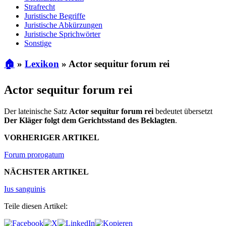
Strafrecht
Juristische Begriffe
Juristische Abkürzungen
Juristische Sprichwörter
Sonstige
🏠
»
Lexikon
»
Actor sequitur forum rei
Actor sequitur forum rei
Der lateinische Satz
Actor sequitur forum rei
bedeutet übersetzt
Der Kläger folgt dem Gerichtsstand des Beklagten
.
VORHERIGER ARTIKEL
Forum prorogatum
NÄCHSTER ARTIKEL
Ius sanguinis
Teile diesen Artikel: