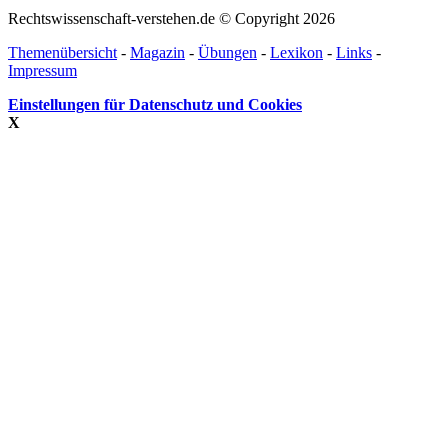
Rechtswissenschaft-verstehen.de © Copyright 2026
Themenübersicht
-
Magazin
-
Übungen
-
Lexikon
-
Links
-
Impressum
Einstellungen für Datenschutz und Cookies
X