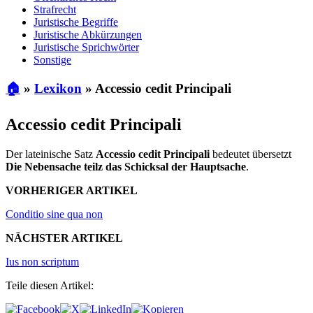
Strafrecht
Juristische Begriffe
Juristische Abkürzungen
Juristische Sprichwörter
Sonstige
🏠
»
Lexikon
»
Accessio cedit Principali
Accessio cedit Principali
Der lateinische Satz
Accessio cedit Principali
bedeutet übersetzt
Die Nebensache teilz das Schicksal der Hauptsache
.
VORHERIGER ARTIKEL
Conditio sine qua non
NÄCHSTER ARTIKEL
Ius non scriptum
Teile diesen Artikel: