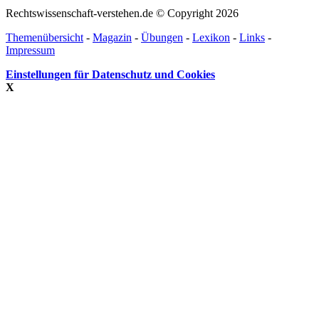
Rechtswissenschaft-verstehen.de © Copyright 2026
Themenübersicht
-
Magazin
-
Übungen
-
Lexikon
-
Links
-
Impressum
Einstellungen für Datenschutz und Cookies
X