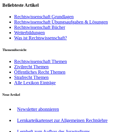
Beliebteste Artikel
Rechtswissenschaft Grundlagen
Rechtswissenschaft Übungsaufgaben & Lösungen
Rechtswissenschaft Bücher
Weiterbildungen
Was ist Rechtswissenschaft?
Themenübersicht
Rechtswissenschaft Themen
Zivilrecht Themen
Öffentliches Recht Themen
Strafrecht Themen
Alle Lexikon Einträge
Neue Artikel
Newsletter abonnieren
Lernkarteikartenset zur Allgemeinen Rechtslehre
Lernheft zum Aufbau des Jurastudiums