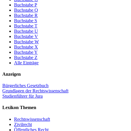
Buchstabe P
Buchstabe Q
Buchstabe R
Buchstabe S
Buchstabe T
Buchstabe U
Buchstabe V
Buchstabe W
Buchstabe X
Buchstabe Y
Buchstabe Z
Alle Einträge
Anzeigen
Bürgerliches Gesetzbuch
Grundlagen der Rechtswissenschaft
Studienführer für Jura
Lexikon Themen
Rechtswissenschaft
Zivilrecht
Öffentliches Recht