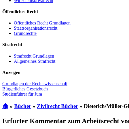
Wirtschaftsprivatrecht
Öffentliches Recht
Öffentliches Recht Grundlagen
Staatsorganisationsrecht
Grundrechte
Strafrecht
Strafrecht Grundlagen
Allgemeines Strafrecht
Anzeigen
Grundlagen der Rechtswissenschaft
Bürgerliches Gesetzbuch
Studienführer für Jura
🏠
»
Bücher
»
Zivilrecht Bücher
»
Dieterich/Müller-G
Erfurter Kommentar zum Arbeitsrecht von