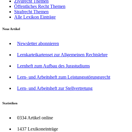
Zivilrecht Themen
Öffentliches Recht Themen
Strafrecht Themen
Alle Lexikon Einträge
Neue Artikel
Newsletter abonnieren
Lernkarteikartenset zur Allgemeinen Rechtslehre
Lernheft zum Aufbau des Jurastudiums
Lern- und Arbeitsheft zum Leistungsstörungsrecht
Lern- und Arbeitsheft zur Stellvertretung
Statistiken
0334 Artikel online
1437 Lexikoneinträge