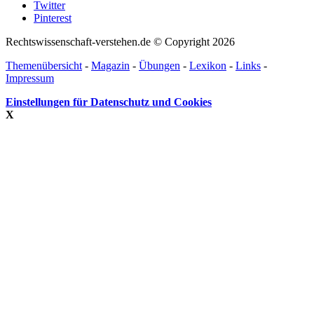
Twitter
Pinterest
Rechtswissenschaft-verstehen.de © Copyright 2026
Themenübersicht
-
Magazin
-
Übungen
-
Lexikon
-
Links
-
Impressum
Einstellungen für Datenschutz und Cookies
X