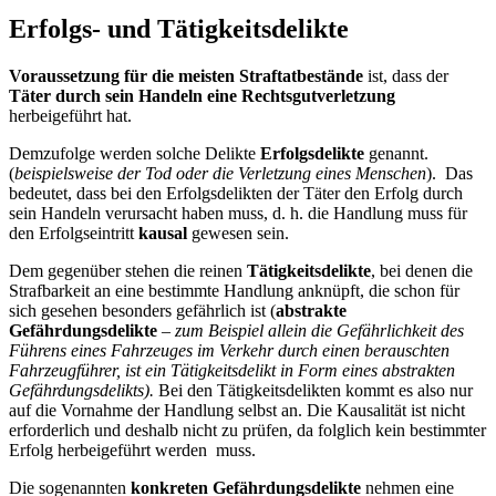
Erfolgs- und Tätigkeitsdelikte
Voraussetzung für die meisten Straftatbestände
ist, dass der
Täter durch sein Handeln eine Rechtsgutverletzung
herbeigeführt hat.
Demzufolge werden solche Delikte
Erfolgsdelikte
genannt.
(
beispielsweise der Tod oder die Verletzung eines Menschen
). Das
bedeutet, dass bei den Erfolgsdelikten der Täter den Erfolg durch
sein Handeln verursacht haben muss, d. h. die Handlung muss für
den Erfolgseintritt
kausal
gewesen sein.
Dem gegenüber stehen die reinen
Tätigkeitsdelikte
, bei denen die
Strafbarkeit an eine bestimmte Handlung anknüpft, die schon für
sich gesehen besonders gefährlich ist (
abstrakte
Gefährdungsdelikte
–
zum Beispiel allein die Gefährlichkeit des
Führens eines Fahrzeuges im Verkehr durch einen berauschten
Fahrzeugführer, ist ein Tätigkeitsdelikt in Form eines abstrakten
Gefährdungsdelikts).
Bei den Tätigkeitsdelikten kommt es also nur
auf die Vornahme der Handlung selbst an. Die Kausalität ist nicht
erforderlich und deshalb nicht zu prüfen, da folglich kein bestimmter
Erfolg herbeigeführt werden muss.
Die sogenannten
konkreten Gefährdungsdelikte
nehmen eine