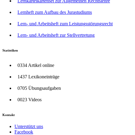
Lernkarteikartenset zur Allgemeinen Rechtslehre
Lernheft zum Aufbau des Jurastudiums
Lern- und Arbeitsheft zum Leistungsstörungsrecht
Lern- und Arbeitsheft zur Stellvertretung
Statistiken
0334 Artikel online
1437 Lexikoneinträge
0705 Übungsaufgaben
0023 Videos
Kontakt
Unterstützt uns
Facebook