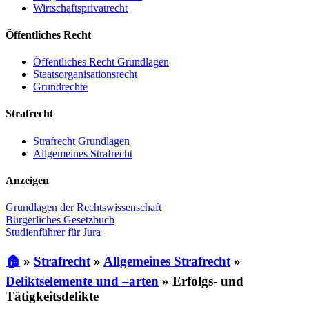
Wirtschaftsprivatrecht
Öffentliches Recht
Öffentliches Recht Grundlagen
Staatsorganisationsrecht
Grundrechte
Strafrecht
Strafrecht Grundlagen
Allgemeines Strafrecht
Anzeigen
Grundlagen der Rechtswissenschaft
Bürgerliches Gesetzbuch
Studienführer für Jura
🏠
»
Strafrecht
»
Allgemeines Strafrecht
»
Deliktselemente und –arten
»
Erfolgs- und
Tätigkeitsdelikte