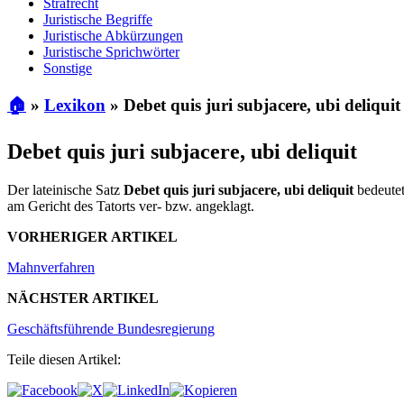
Strafrecht
Juristische Begriffe
Juristische Abkürzungen
Juristische Sprichwörter
Sonstige
🏠
»
Lexikon
»
Debet quis juri subjacere, ubi deliquit
Debet quis juri subjacere, ubi deliquit
Der lateinische Satz
Debet quis juri subjacere, ubi deliquit
bedeutet
am Gericht des Tatorts ver- bzw. angeklagt.
VORHERIGER ARTIKEL
Mahnverfahren
NÄCHSTER ARTIKEL
Geschäftsführende Bundesregierung
Teile diesen Artikel: