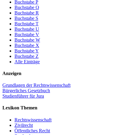
Buchstabe P
Buchstabe Q
Buchstabe R
Buchstabe S
Buchstabe T
Buchstabe U
Buchstabe V
Buchstabe W
Buchstabe X
Buchstabe Y
Buchstabe Z
Alle Einträge
Anzeigen
Grundlagen der Rechtswissenschaft
Bürgerliches Gesetzbuch
Studienführer für Jura
Lexikon Themen
Rechtswissenschaft
Zivilrecht
Öffentliches Recht