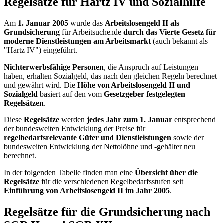
Regelsätze für Hartz IV und Sozialhilfe
Am
1. Januar 2005
wurde das
Arbeitslosengeld II als
Grundsicherung
für Arbeitsuchende
durch das Vierte Gesetz für
moderne Dienstleistungen am Arbeitsmarkt
(auch bekannt als
"Hartz IV") eingeführt.
Nichterwerbsfähige Personen
, die Anspruch auf Leistungen
haben, erhalten Sozialgeld, das nach den gleichen Regeln berechnet
und gewährt wird. Die
Höhe von Arbeitslosengeld II und
Sozialgeld
basiert auf den vom
Gesetzgeber festgelegten
Regelsätzen
.
Diese
Regelsätze
werden
jedes Jahr zum 1. Januar
entsprechend
der bundesweiten Entwicklung der Preise für
regelbedarfsrelevante Güter und Dienstleistungen
sowie der
bundesweiten Entwicklung der Nettolöhne und -gehälter neu
berechnet.
In der folgenden Tabelle finden man eine
Übersicht über die
Regelsätze
für die verschiedenen Regelbedarfsstufen seit
Einführung von Arbeitslosengeld II im Jahr 2005
.
Regelsätze für die Grundsicherung nach