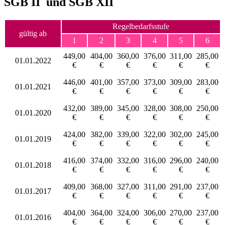
SGB II und SGB XII
Regelbedarfsstufe
gültig ab
1
2
3
4
5
6
449,00
404,00
360,00
376,00
311,00
285,00
01.01.2022
€
€
€
€
€
€
446,00
401,00
357,00
373,00
309,00
283,00
01.01.2021
€
€
€
€
€
€
432,00
389,00
345,00
328,00
308,00
250,00
01.01.2020
€
€
€
€
€
€
424,00
382,00
339,00
322,00
302,00
245,00
01.01.2019
€
€
€
€
€
€
416,00
374,00
332,00
316,00
296,00
240,00
01.01.2018
€
€
€
€
€
€
409,00
368,00
327,00
311,00
291,00
237,00
01.01.2017
€
€
€
€
€
€
404,00
364,00
324,00
306,00
270,00
237,00
01.01.2016
€
€
€
€
€
€