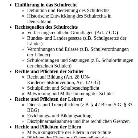
Einführung in das Schulrecht
Definition und Bedeutung des Schulrechts
Historische Entwicklung des Schulrechts in
Deutschland
Rechtsquellen des Schulrechts
Verfassungsrechtliche Grundlagen (Art. 7 GG)
Bundes- und Landesgesetze (z.B. Schulgesetze der
Länder)
Verordnungen und Erlasse (z.B. Schulverordnungen
der Länder)
Schulordnungen und Satzungen (z.B. Schulordnungen
der einzelnen Schulen)
Rechte und Pflichten der Schüler
Recht auf Bildung (Art. 28 UN-
Kinderrechtskonvention, Art. 12 GG)
Schulpflicht und Schulbesuchspflicht
Mitwirkung und Mitbestimmung der Schüler
Rechte und Pflichten der Lehrer
Dienst- und Treuepflichten (z.B. § 42 BeamtStG, § 33
BBG)
Erziehungs- und Bildungsauftrag
Disziplinarmaßnahmen und ihre rechtlichen Grenzen
Rechte und Pflichten der Eltern
Mitwirkungsrechte der Eltern in der Schule
Pflichten der Eltern zur Sicherstellung des