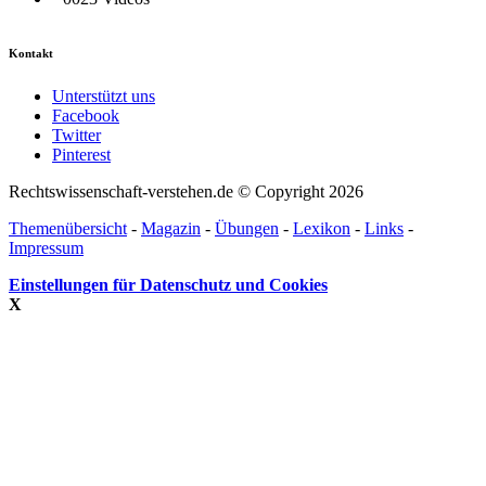
Kontakt
Unterstützt uns
Facebook
Twitter
Pinterest
Rechtswissenschaft-verstehen.de © Copyright 2026
Themenübersicht
-
Magazin
-
Übungen
-
Lexikon
-
Links
-
Impressum
Einstellungen für Datenschutz und Cookies
X