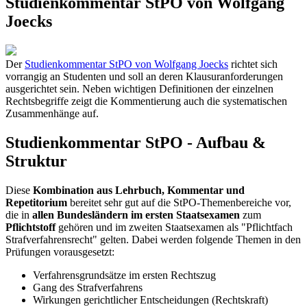
Studienkommentar StPO von Wolfgang
Joecks
Der
Studienkommentar StPO von Wolfgang Joecks
richtet sich
vorrangig an Studenten und soll an deren Klausuranforderungen
ausgerichtet sein. Neben wichtigen Definitionen der einzelnen
Rechtsbegriffe zeigt die Kommentierung auch die systematischen
Zusammenhänge auf.
Studienkommentar StPO - Aufbau &
Struktur
Diese
Kombination aus Lehrbuch, Kommentar und
Repetitorium
bereitet sehr gut auf die StPO-Themenbereiche vor,
die in
allen Bundesländern im ersten Staatsexamen
zum
Pflichtstoff
gehören und im zweiten Staatsexamen als "Pflichtfach
Strafverfahrensrecht" gelten. Dabei werden folgende Themen in den
Prüfungen vorausgesetzt:
Verfahrensgrundsätze im ersten Rechtszug
Gang des Strafverfahrens
Wirkungen gerichtlicher Entscheidungen (Rechtskraft)