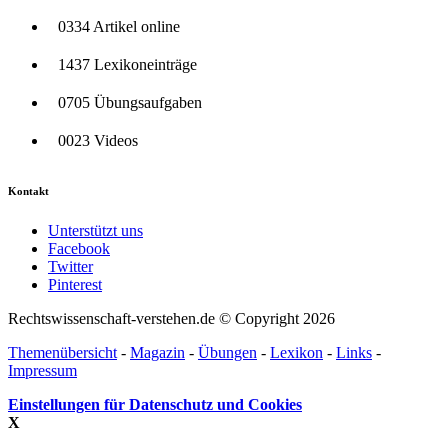
0334 Artikel online
1437 Lexikoneinträge
0705 Übungsaufgaben
0023 Videos
Kontakt
Unterstützt uns
Facebook
Twitter
Pinterest
Rechtswissenschaft-verstehen.de © Copyright 2026
Themenübersicht
-
Magazin
-
Übungen
-
Lexikon
-
Links
-
Impressum
Einstellungen für Datenschutz und Cookies
X