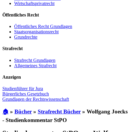
Wirtschaftsprivatrecht
Öffentliches Recht
Öffentliches Recht Grundlagen
Staatsorganisationsrecht
Grundrechte
Strafrecht
Strafrecht Grundlagen
Allgemeines Strafrecht
Anzeigen
Studienführer für Jura
Bürgerliches Gesetzbuch
Grundlagen der Rechtswissenschaft
🏠
»
Bücher
»
Strafrecht Bücher
»
Wolfgang Joecks
- Studienkommentar StPO