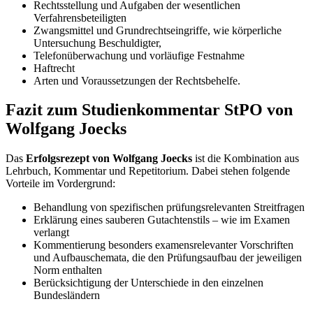
Rechtsstellung und Aufgaben der wesentlichen
Verfahrensbeteiligten
Zwangsmittel und Grundrechtseingriffe, wie körperliche
Untersuchung Beschuldigter,
Telefonüberwachung und vorläufige Festnahme
Haftrecht
Arten und Voraussetzungen der Rechtsbehelfe.
Fazit zum Studienkommentar StPO von
Wolfgang Joecks
Das
Erfolgsrezept von Wolfgang Joecks
ist die Kombination aus
Lehrbuch, Kommentar und Repetitorium. Dabei stehen folgende
Vorteile im Vordergrund:
Behandlung von spezifischen prüfungsrelevanten Streitfragen
Erklärung eines sauberen Gutachtenstils – wie im Examen
verlangt
Kommentierung besonders examensrelevanter Vorschriften
und Aufbauschemata, die den Prüfungsaufbau der jeweiligen
Norm enthalten
Berücksichtigung der Unterschiede in den einzelnen
Bundesländern