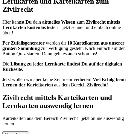
Lernkarten und Karteikarten zum
Zivilrecht
Hier kannst
Du
dein
aktuelles Wissen
zum
Zivilrecht mittels
Lernkarten kostenlos
testen – jetzt schnell und einfach online
üben!
Per Zufallsgenerator
werden dir
10 Karteikarten aus unserer
großen Sammlung
zur Verfügung gestellt. Klick einfach auf den
Button Quiz starten! Dann geht es auch schon los!
Die
Lösung zu jeder Lernkarte findest Du auf der digitalen
Rückseite.
Jetzt wollen wir aber keine Zeit mehr verlieren!
Viel Erfolg beim
Lernen der Karteikarten
aus dem Bereich
Zivilrecht
!
Zivilrecht mittels Karteikarten und
Lernkarten auswendig lernen
Karteikarten aus dem Bereich Zivilrecht - jetzt online auswendig
lernen.