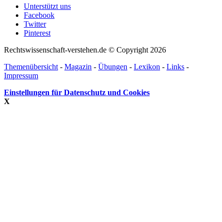
Unterstützt uns
Facebook
Twitter
Pinterest
Rechtswissenschaft-verstehen.de © Copyright 2026
Themenübersicht
-
Magazin
-
Übungen
-
Lexikon
-
Links
-
Impressum
Einstellungen für Datenschutz und Cookies
X