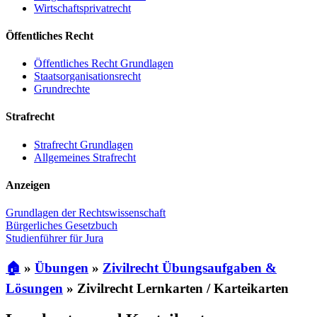
Wirtschaftsprivatrecht
Öffentliches Recht
Öffentliches Recht Grundlagen
Staatsorganisationsrecht
Grundrechte
Strafrecht
Strafrecht Grundlagen
Allgemeines Strafrecht
Anzeigen
Grundlagen der Rechtswissenschaft
Bürgerliches Gesetzbuch
Studienführer für Jura
🏠
»
Übungen
»
Zivilrecht Übungsaufgaben &
Lösungen
»
Zivilrecht Lernkarten / Karteikarten