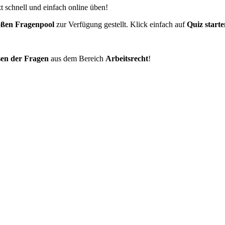
zt schnell und einfach online üben!
oßen Fragenpool
zur Verfügung gestellt. Klick einfach auf
Quiz start
sen der Fragen
aus dem Bereich
Arbeitsrecht
!