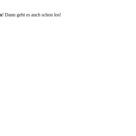
en
! Dann geht es auch schon los!