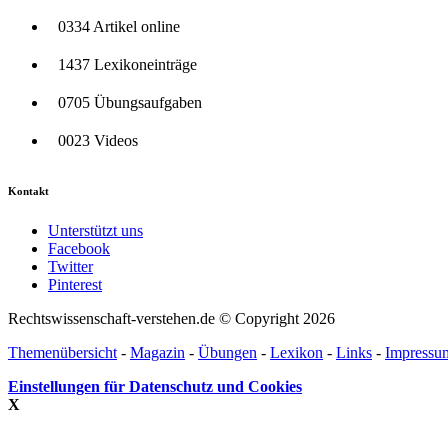
0334 Artikel online
1437 Lexikoneinträge
0705 Übungsaufgaben
0023 Videos
Kontakt
Unterstützt uns
Facebook
Twitter
Pinterest
Rechtswissenschaft-verstehen.de © Copyright 2026
Themenübersicht
-
Magazin
-
Übungen
-
Lexikon
-
Links
-
Impressu
Einstellungen für Datenschutz und Cookies
X