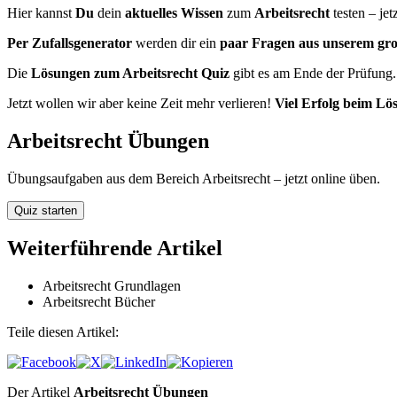
Hier kannst
Du
dein
aktuelles Wissen
zum
Arbeitsrecht
testen – jet
Per Zufallsgenerator
werden dir ein
paar Fragen aus unserem gr
Die
Lösungen zum Arbeitsrecht Quiz
gibt es am Ende der Prüfung.
Jetzt wollen wir aber keine Zeit mehr verlieren!
Viel Erfolg beim Lö
Arbeitsrecht Übungen
Übungsaufgaben aus dem Bereich Arbeitsrecht – jetzt online üben.
Weiterführende Artikel
Arbeitsrecht Grundlagen
Arbeitsrecht Bücher
Teile diesen Artikel:
Der Artikel
Arbeitsrecht Übungen