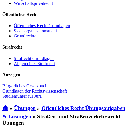
Wirtschaftsprivatrecht
Öffentliches Recht
Öffentliches Recht Grundlagen
Staatsorganisationsrecht
Grundrechte
Strafrecht
Strafrecht Grundlagen
Allgemeines Strafrecht
Anzeigen
Bürgerliches Gesetzbuch
Grundlagen der Rechtswissenschaft
Studienführer für Jura
🏠
»
Übungen
»
Öffentliches Recht Übungsaufgaben
& Lösungen
»
Straßen- und Straßenverkehrsrecht
Übungen