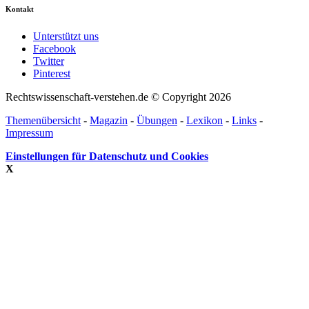
Kontakt
Unterstützt uns
Facebook
Twitter
Pinterest
Rechtswissenschaft-verstehen.de © Copyright 2026
Themenübersicht
-
Magazin
-
Übungen
-
Lexikon
-
Links
-
Impressum
Einstellungen für Datenschutz und Cookies
X