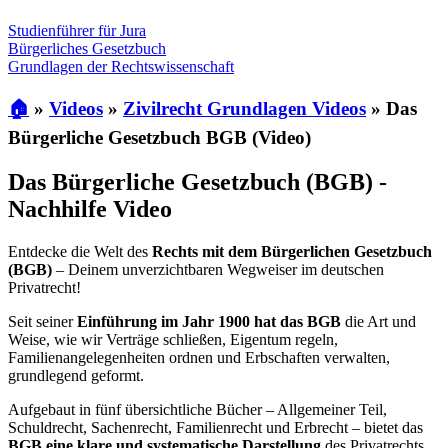
Studienführer für Jura
Bürgerliches Gesetzbuch
Grundlagen der Rechtswissenschaft
🏠
»
Videos
»
Zivilrecht Grundlagen Videos
»
Das
Bürgerliche Gesetzbuch BGB (Video)
Das Bürgerliche Gesetzbuch (BGB) -
Nachhilfe Video
Entdecke die Welt des
Rechts mit dem Bürgerlichen Gesetzbuch
(BGB)
– Deinem unverzichtbaren Wegweiser im deutschen
Privatrecht!
Seit seiner
Einführung im Jahr 1900 hat das BGB
die Art und
Weise, wie wir Verträge schließen, Eigentum regeln,
Familienangelegenheiten ordnen und Erbschaften verwalten,
grundlegend geformt.
Aufgebaut in fünf übersichtliche Bücher – Allgemeiner Teil,
Schuldrecht, Sachenrecht, Familienrecht und Erbrecht – bietet das
BGB eine klare und systematische Darstellung
des Privatrechts,