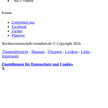
0023 Videos
Kontakt
Unterstützt uns
Facebook
Twitter
Pinterest
Rechtswissenschaft-verstehen.de © Copyright 2026
Themenübersicht
-
Magazin
-
Übungen
-
Lexikon
-
Links
-
Impressum
Einstellungen für Datenschutz und Cookies
X