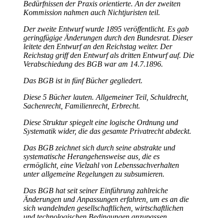
Bedürfnissen der Praxis orientierte. An der zweiten
Kommission nahmen auch Nichtjuristen teil.
Der zweite Entwurf wurde 1895 veröffentlicht. Es gab
geringfügige Änderungen durch den Bundesrat. Dieser
leitete den Entwurf an den Reichstag weiter. Der
Reichstag griff den Entwurf als dritten Entwurf auf. Die
Verabschiedung des BGB war am 14.7.1896.
Das BGB ist in fünf Bücher gegliedert.
Diese 5 Bücher lauten. Allgemeiner Teil, Schuldrecht,
Sachenrecht, Familienrecht, Erbrecht.
Diese Struktur spiegelt eine logische Ordnung und
Systematik wider, die das gesamte Privatrecht abdeckt.
Das BGB zeichnet sich durch seine abstrakte und
systematische Herangehensweise aus, die es
ermöglicht, eine Vielzahl von Lebenssachverhalten
unter allgemeine Regelungen zu subsumieren.
Das BGB hat seit seiner Einführung zahlreiche
Änderungen und Anpassungen erfahren, um es an die
sich wandelnden gesellschaftlichen, wirtschaftlichen
und technologischen Bedingungen anzupassen.