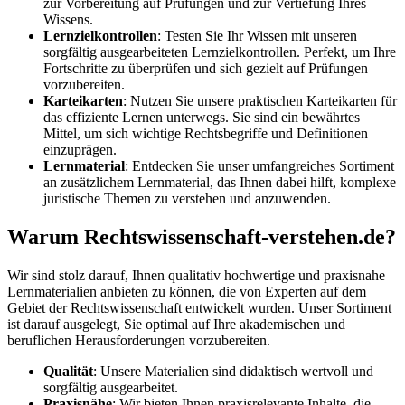
zur Vorbereitung auf Prüfungen und zur Vertiefung Ihres
Wissens.
Lernzielkontrollen
: Testen Sie Ihr Wissen mit unseren
sorgfältig ausgearbeiteten Lernzielkontrollen. Perfekt, um Ihre
Fortschritte zu überprüfen und sich gezielt auf Prüfungen
vorzubereiten.
Karteikarten
: Nutzen Sie unsere praktischen Karteikarten für
das effiziente Lernen unterwegs. Sie sind ein bewährtes
Mittel, um sich wichtige Rechtsbegriffe und Definitionen
einzuprägen.
Lernmaterial
: Entdecken Sie unser umfangreiches Sortiment
an zusätzlichem Lernmaterial, das Ihnen dabei hilft, komplexe
juristische Themen zu verstehen und anzuwenden.
Warum Rechtswissenschaft-verstehen.de?
Wir sind stolz darauf, Ihnen qualitativ hochwertige und praxisnahe
Lernmaterialien anbieten zu können, die von Experten auf dem
Gebiet der Rechtswissenschaft entwickelt wurden. Unser Sortiment
ist darauf ausgelegt, Sie optimal auf Ihre akademischen und
beruflichen Herausforderungen vorzubereiten.
Qualität
: Unsere Materialien sind didaktisch wertvoll und
sorgfältig ausgearbeitet.
Praxisnähe
: Wir bieten Ihnen praxisrelevante Inhalte, die