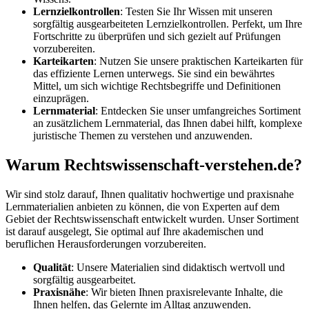
Lernzielkontrollen
: Testen Sie Ihr Wissen mit unseren
sorgfältig ausgearbeiteten Lernzielkontrollen. Perfekt, um Ihre
Fortschritte zu überprüfen und sich gezielt auf Prüfungen
vorzubereiten.
Karteikarten
: Nutzen Sie unsere praktischen Karteikarten für
das effiziente Lernen unterwegs. Sie sind ein bewährtes
Mittel, um sich wichtige Rechtsbegriffe und Definitionen
einzuprägen.
Lernmaterial
: Entdecken Sie unser umfangreiches Sortiment
an zusätzlichem Lernmaterial, das Ihnen dabei hilft, komplexe
juristische Themen zu verstehen und anzuwenden.
Warum Rechtswissenschaft-verstehen.de?
Wir sind stolz darauf, Ihnen qualitativ hochwertige und praxisnahe
Lernmaterialien anbieten zu können, die von Experten auf dem
Gebiet der Rechtswissenschaft entwickelt wurden. Unser Sortiment
ist darauf ausgelegt, Sie optimal auf Ihre akademischen und
beruflichen Herausforderungen vorzubereiten.
Qualität
: Unsere Materialien sind didaktisch wertvoll und
sorgfältig ausgearbeitet.
Praxisnähe
: Wir bieten Ihnen praxisrelevante Inhalte, die
Ihnen helfen, das Gelernte im Alltag anzuwenden.